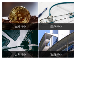
金融行业
医疗行业
大型行业
政府行业
地址：
广东省深圳市南山区滨海大道深圳市软件产
业基地2栋C座304
电话：
+86-755-82798955
传真：
+86-755-82799985