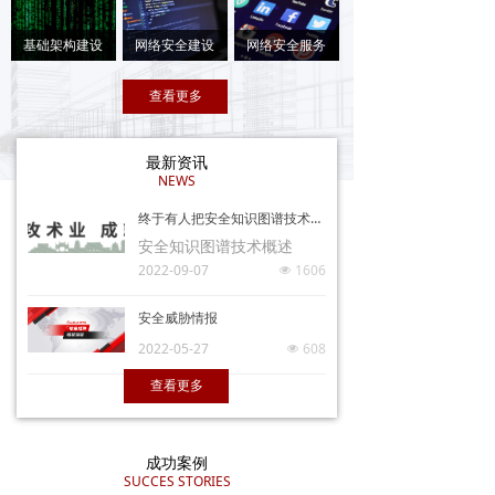
基础架构建设
网络安全建设
网络安全服务
查看更多
最新资讯
NEWS
终于有人把安全知识图谱技术讲明白了（上篇）
安全知识图谱技术概述
2022-09-07
1606
넶
安全威胁情报
2022-05-27
608
넶
查看更多
成功案例
SUCCES STORIES