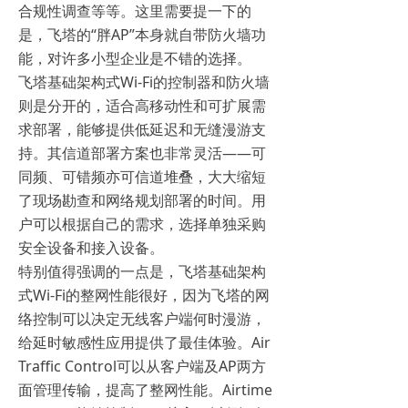
合规性调查等等。这里需要提一下的
是，飞塔的“胖AP”本身就自带防火墙功
能，对许多小型企业是不错的选择。
飞塔基础架构式Wi-Fi的控制器和防火墙
则是分开的，适合高移动性和可扩展需
求部署，能够提供低延迟和无缝漫游支
持。其信道部署方案也非常灵活——可
同频、可错频亦可信道堆叠，大大缩短
了现场勘查和网络规划部署的时间。用
户可以根据自己的需求，选择单独采购
安全设备和接入设备。
特别值得强调的一点是，飞塔基础架构
式Wi-Fi的整网性能很好，因为飞塔的网
络控制可以决定无线客户端何时漫游，
给延时敏感性应用提供了最佳体验。Air
Traffic Control可以从客户端及AP两方
面管理传输，提高了整网性能。Airtime