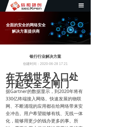
끀
首页
关于我们
全面的安全的网络安全
新闻资讯
解决方案提供商
产品展示
银行行业解决方案
成功案例
创建时间：
2020-06-28
17:21
解决方案
在无线世界入口处
升起安全之闸门
联系我们
据Gartner的数据显示，到2020年将有
合作伙伴
330亿终端接入网络。快速发展的物联
网、不断涌现的应用都在给网络带来安
全冲击。用户希望能够有线、无线一体
化，能够用更少的钱办更多的事。所