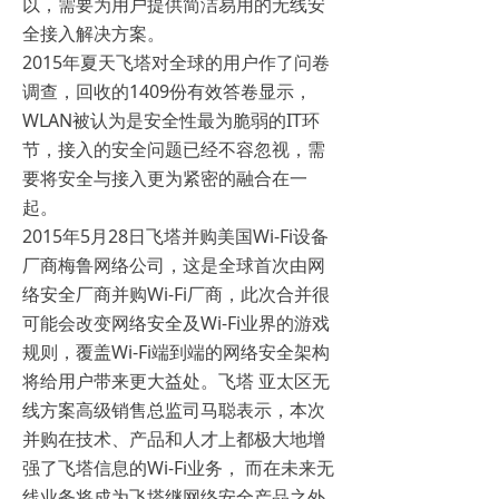
以，需要为用户提供简洁易用的无线安
全接入解决方案。
2015年夏天飞塔对全球的用户作了问卷
调查，回收的1409份有效答卷显示，
WLAN被认为是安全性最为脆弱的IT环
节，接入的安全问题已经不容忽视，需
要将安全与接入更为紧密的融合在一
起。
2015年5月28日飞塔并购美国Wi-Fi设备
厂商梅鲁网络公司，这是全球首次由网
络安全厂商并购Wi-Fi厂商，此次合并很
可能会改变网络安全及Wi-Fi业界的游戏
规则，覆盖Wi-Fi端到端的网络安全架构
将给用户带来更大益处。飞塔 亚太区无
线方案高级销售总监司马聪表示，本次
并购在技术、产品和人才上都极大地增
强了飞塔信息的Wi-Fi业务， 而在未来无
线业务将成为飞塔继网络安全产品之外