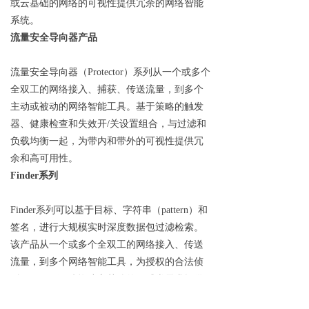
或云基础的网络的可视性提供冗余的网络智能
系统。
流量安全导向器产品
流量安全导向器（Protector）系列从一个或多个
全双工的网络接入、捕获、传送流量，到多个
主动或被动的网络智能工具。基于策略的触发
器、健康检查和失效开/关设置组合，与过滤和
负载均衡一起，为带内和带外的可视性提供冗
余和高可用性。
Finder系列
Finder系列可以基于目标、字符串（pattern）和
签名，进行大规模实时深度数据包过滤检索。
该产品从一个或多个全双工的网络接入、传送
流量，到多个网络智能工具，为授权的合法侦
听（LI）、预防诈骗和其他的敏感类需求提供
合规的检索结果。