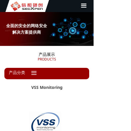
끀
首页
关于我们
全面的安全的网络安全
新闻资讯
解决方案提供商
产品展示
产品展示
成功案例
PRODUCTS
解决方案
끀
产品分类
联系我们
VSS Monitoring
合作伙伴